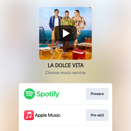
LA DOLCE VITA
Choose music service
Presave
Pre-add