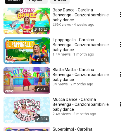
Baby Dance - Carolina
Benvenga - Canzoni bambini e
baby dance
296K views
4 weeks ago
10:25
Il pappagallo - Carolina
Benvenga - Canzoni bambini e
baby dance
1.4M views
1 month ago
2:48
Blatta Matta - Carolina
Benvenga - Canzoni bambini e
baby dance
3M views
2 months ago
2:43
Mucca Dance - Carolina
Benvenga - Canzoni bambini e
baby dance
2.4M views
3 months ago
3:04
Superbimbi - Carolina