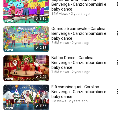
Benvenga - Canzoni bambini e
baby dance
12M views
2 years ago
3:15
Quando è carnevale - Carolina
Benvenga - Canzoni bambini e
baby dance
8.6M views
2 years ago
2:18
Babbo Dance - Carolina
Benvenga - Canzoni bambini e
baby dance
7.6M views
2 years ago
2:24
Elfi combinaguai - Carolina
Benvenga - Canzoni bambini e
baby dance
3M views
2 years ago
1:56