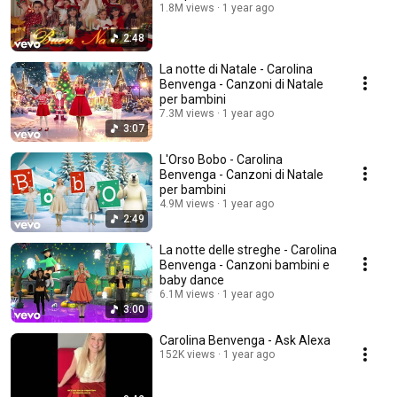
1.8M views
1 year ago
2:48
La notte di Natale - Carolina
Benvenga - Canzoni di Natale
per bambini
7.3M views
1 year ago
3:07
L'Orso Bobo - Carolina
Benvenga - Canzoni di Natale
per bambini
4.9M views
1 year ago
2:49
La notte delle streghe - Carolina
Benvenga - Canzoni bambini e
baby dance
6.1M views
1 year ago
3:00
Carolina Benvenga - Ask Alexa
152K views
1 year ago