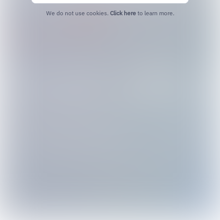
We do not use cookies.
Click here
to learn more.