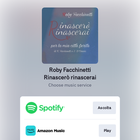
Roby Facchinetti
Rinascerò rinascerai
Choose music service
Ascolta
Play