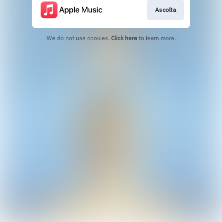
Ascolta
We do not use cookies.
Click here
to learn more.