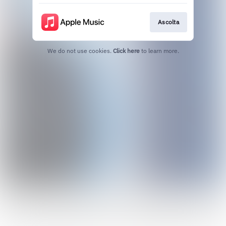
Ascolta
We do not use cookies.
Click here
to learn more.